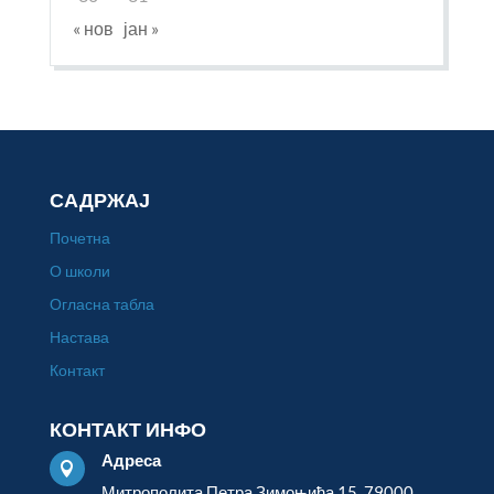
« нов
јан »
САДРЖАЈ
Почетна
О школи
Огласна табла
Настава
Контакт
КОНТАКТ ИНФО
Адреса

Митрополита Петра Зимоњића 15, 79000