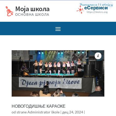
Ћирилица
|
Latinica
НОВОГОДИШЊЕ КАРАОКЕ
od strane
Administrator škole
|
дец 24, 2024
|