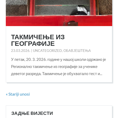
ТАКМИЧЕЊЕ ИЗ
ГЕОГРАФИЈЕ
23.03.2026.
|
UNCATEGORIZED
,
ОБАВЈЕШТЕЊА
У петак, 20. 3. 2026. године у нашој школи одржано је
Регионално такмичење из географије за ученике
деветог разреда. Такмичење је обухватало тест и...
« Stariji unosi
ЗАДЊЕ ВИЈЕСТИ