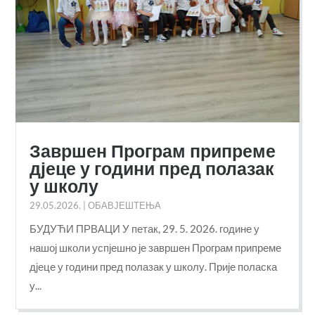
Завршен Програм припреме
дјеце у години пред полазак
у школу
29.05.2026.
|
ОБАВЈЕШТЕЊА
БУДУЋИ ПРВАЦИ У петак, 29. 5. 2026. године у
нашој школи успјешно је завршен Програм припреме
дјеце у години пред полазак у школу. Прије поласка
у...