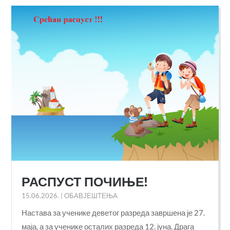
РАСПУСТ ПОЧИЊЕ!
15.06.2026.
|
ОБАВЈЕШТЕЊА
Настава за ученике деветог разреда завршена је 27.
маја, а за ученике осталих разреда 12. јуна. Драга