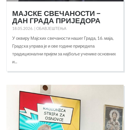
МАЈСКЕ СВЕЧАНОСТИ –
ДАН ГРАДА ПРИЈЕДОРА
18.05.2026.
|
ОБАВЈЕШТЕЊА
У оквиру Мајских свечаности нашег Града, 16. маја,
Градска управа је и ове године приредила
традиционални пријем за најбоље ученике основних
и...