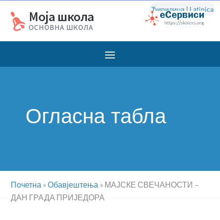
Ћирилица
|
Latinica
Огласна табла
Почетна
»
Обавјештења
»
МАЈСКЕ СВЕЧАНОСТИ –
ДАН ГРАДА ПРИЈЕДОРА