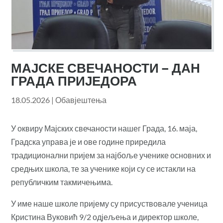
МАЈСКЕ СВЕЧАНОСТИ – ДАН
ГРАДА ПРИЈЕДОРА
18.05.2026
|
Обавјештења
У оквиру Мајских свечаности нашег Града, 16. маја,
Градска управа је и ове године приредила
традиционални пријем за најбоље ученике основних и
средњих школа, те за ученике који су се истакли на
републичким такмичењима.
У име наше школе пријему су присуствовале ученица
Кристина Вуковић 9/2 одјељења и директор школе,