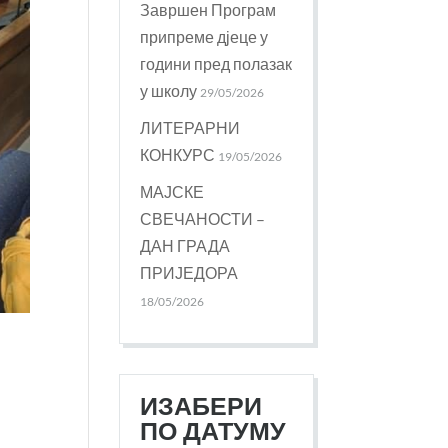
Завршен Програм
припреме дјеце у
години пред полазак
у школу
29/05/2026
ЛИТЕРАРНИ
КОНКУРС
19/05/2026
МАЈСКЕ
СВЕЧАНОСТИ –
ДАН ГРАДА
ПРИЈЕДОРА
18/05/2026
ИЗАБЕРИ
ПО ДАТУМУ