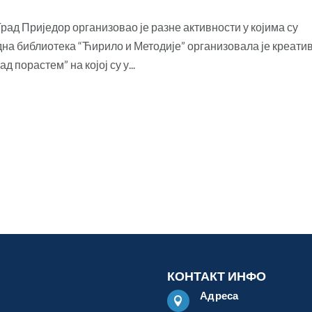
ад Приједор организовао је разне активности у којима су
на библиотека “Ћирило и Методије” организовала је креати
 порастем” на којој су у...
КОНТАКТ ИНФО
Адреса
