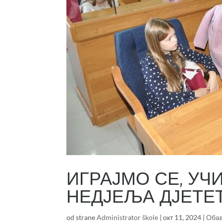
ИГРАЈМО СЕ, УЧ
НЕДЈЕЉА ДЈЕТЕ
od strane
Administrator škole
|
окт 11, 2024
|
Оба