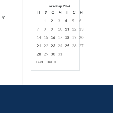
октобар 2024.
П
У
С
Ч
П
С
Н
вну
1
2
3
4
5
6
7
8
9
10
11
12
13
14
15
16
17
18
19
20
21
22
23
24
25
26
27
28
29
30
31
« сеп
нов »