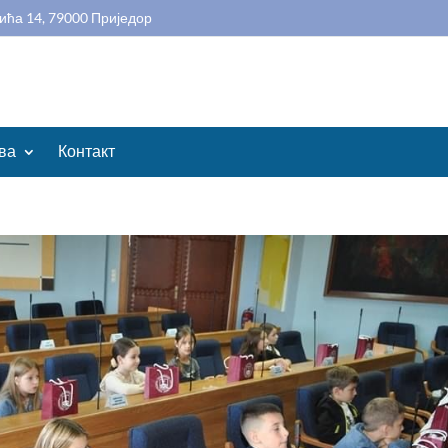
ића 14, 79000 Приједор
ва
Контакт