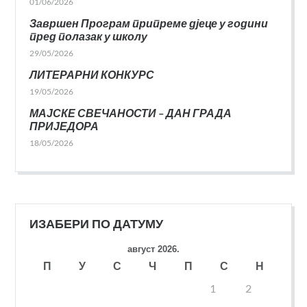
01/06/2026
Завршен Програм припреме дјеце у години
пред полазак у школу
29/05/2026
ЛИТЕРАРНИ КОНКУРС
19/05/2026
МАЈСКЕ СВЕЧАНОСТИ – ДАН ГРАДА
ПРИЈЕДОРА
18/05/2026
ИЗАБЕРИ ПО ДАТУМУ
август 2026.
П
У
С
Ч
П
С
Н
1
2