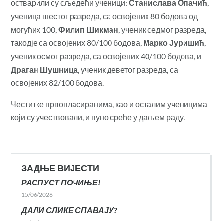
остварили су сљедећи ученици:
Станислава Опачић
,
ученица шестог разреда, са освојених 80 бодова од
могућих 100,
Филип Шикман
, ученик седмог разреда,
такодје са освојених 80/100 бодова,
Марко Јуришић
,
ученик осмог разреда, са освојених 40/100 бодова, и
Драган Шушница
, ученик деветог разреда, са
освојених 82/100 бодова.
Честитке првопласиранима, као и осталим ученицима
који су учествовали, и пуно среће у даљем раду.
ЗАДЊЕ ВИЈЕСТИ
РАСПУСТ ПОЧИЊЕ!
15/06/2026
ДАЛИ СЛИКЕ СПАВАЈУ?