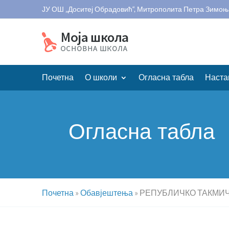
ЈУ ОШ „Доситеј Обрадовић“, Митрополита Петра Зимоњ
Почетна
О школи
Огласна табла
Наста
Огласна табла
Почетна
»
Обавјештења
»
РЕПУБЛИЧКО ТАКМИ