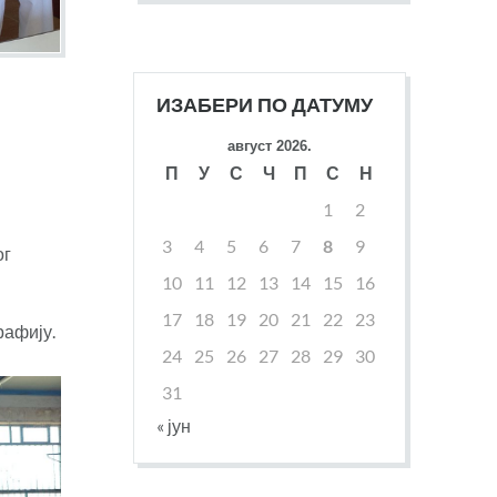
ИЗАБЕРИ ПО ДАТУМУ
август 2026.
П
У
С
Ч
П
С
Н
1
2
3
4
5
6
7
8
9
ог
10
11
12
13
14
15
16
17
18
19
20
21
22
23
рафију.
24
25
26
27
28
29
30
31
« јун