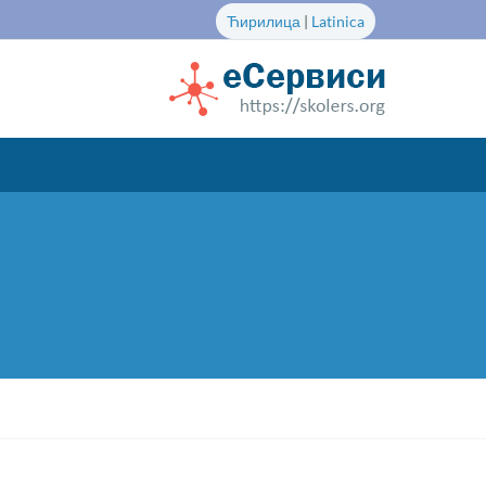
Ћирилица
|
Latinica