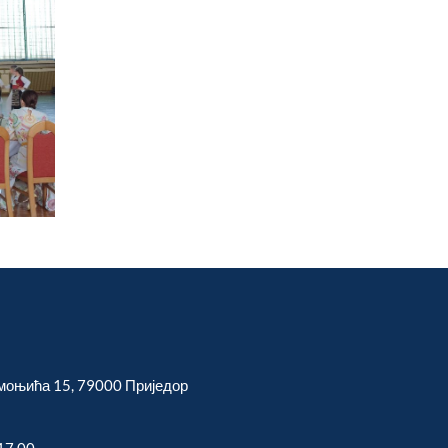
моњића 15, 79000 Приједор