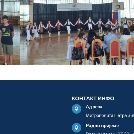
КОНТАКТ ИНФО
Адреса

Митрополита Петра Зи
Радно вријеме
