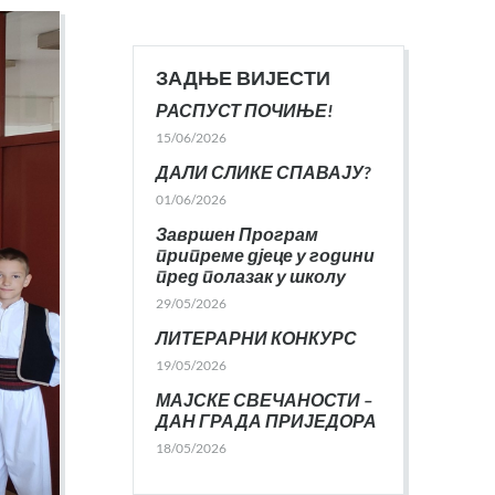
ЗАДЊЕ ВИЈЕСТИ
РАСПУСТ ПОЧИЊЕ!
15/06/2026
ДАЛИ СЛИКЕ СПАВАЈУ?
01/06/2026
Завршен Програм
припреме дјеце у години
пред полазак у школу
29/05/2026
ЛИТЕРАРНИ КОНКУРС
19/05/2026
МАЈСКЕ СВЕЧАНОСТИ –
ДАН ГРАДА ПРИЈЕДОРА
18/05/2026