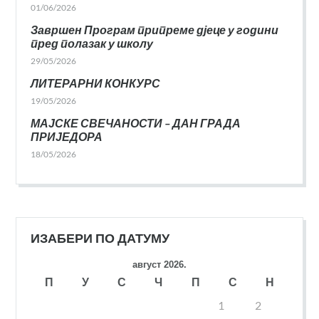
01/06/2026
Завршен Програм припреме дјеце у години
пред полазак у школу
29/05/2026
ЛИТЕРАРНИ КОНКУРС
19/05/2026
МАЈСКЕ СВЕЧАНОСТИ – ДАН ГРАДА
ПРИЈЕДОРА
18/05/2026
ИЗАБЕРИ ПО ДАТУМУ
август 2026.
П
У
С
Ч
П
С
Н
1
2