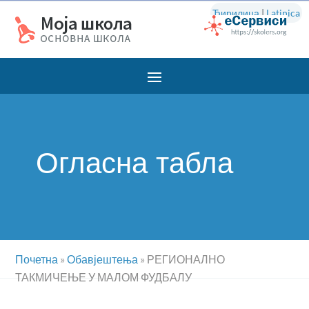
Ћирилица
|
Latinica
Огласна табла
Почетна
»
Обавјештења
»
РЕГИОНАЛНО
ТАКМИЧЕЊЕ У МАЛОМ ФУДБАЛУ