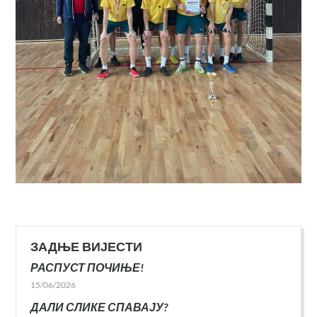
ЗАДЊЕ ВИЈЕСТИ
РАСПУСТ ПОЧИЊЕ!
15/06/2026
ДАЛИ СЛИКЕ СПАВАЈУ?