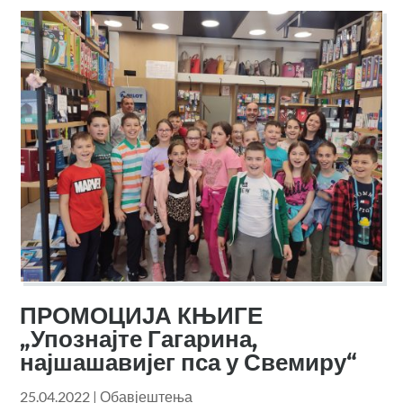
ПРОМОЦИЈА КЊИГЕ
„Упознајте Гагарина,
најшашавијег пса у Свемиру“
25.04.2022
|
Обавјештења