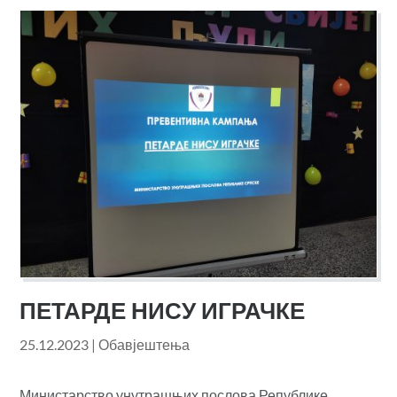
ПЕТАРДЕ НИСУ ИГРАЧКЕ
25.12.2023
|
Обавјештења
Министарство унутрашњих послова Републике