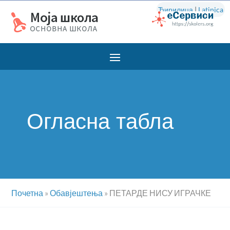
Ћирилица
|
Latinica
Огласна табла
Почетна
»
Обавјештења
»
ПЕТАРДЕ НИСУ ИГРАЧКЕ