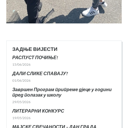
ЗАДЊЕ ВИЈЕСТИ
РАСПУСТ ПОЧИЊЕ!
15/06/2026
ДАЛИ СЛИКЕ СПАВАЈУ?
01/06/2026
Завршен Програм припреме дјеце у години
пред полазак у школу
29/05/2026
ЛИТЕРАРНИ КОНКУРС
19/05/2026
МАЈСКЕ СВЕЧАНОСТИ – ДАН ГРАДА