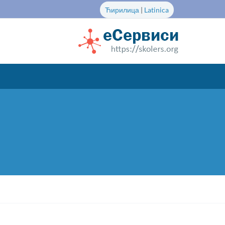
Ћирилица
|
Latinica