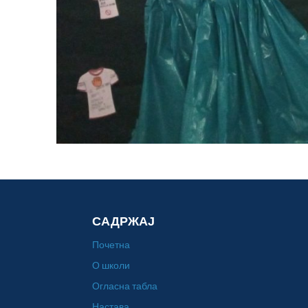
САДРЖАЈ
Почетна
О школи
Огласна табла
Настава