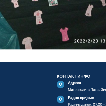
КОНТАКТ ИНФО
Адреса

Митрополита Петра Зи
Радно вријеме

Радним даном: 07.00—