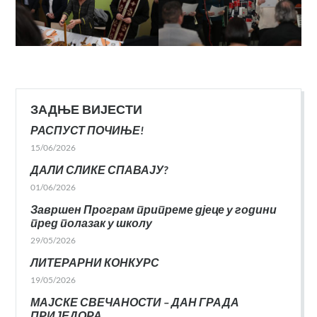
ЗАДЊЕ ВИЈЕСТИ
РАСПУСТ ПОЧИЊЕ!
15/06/2026
ДАЛИ СЛИКЕ СПАВАЈУ?
01/06/2026
Завршен Програм припреме дјеце у години
пред полазак у школу
29/05/2026
ЛИТЕРАРНИ КОНКУРС
19/05/2026
МАЈСКЕ СВЕЧАНОСТИ – ДАН ГРАДА
ПРИЈЕДОРА