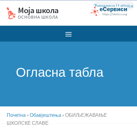
Ћирилица
|
Latinica
Огласна табла
Почетна
»
Обавјештења
»
ОБИЉЕЖАВАЊЕ
ШКОЛСКЕ СЛАВЕ