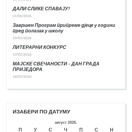
ДАЛИ СЛИКЕ СПАВАЈУ?
01/06/2026
Завршен Програм припреме дјеце у години
пред полазак у школу
29/05/2026
ЛИТЕРАРНИ КОНКУРС
19/05/2026
МАЈСКЕ СВЕЧАНОСТИ – ДАН ГРАДА
ПРИЈЕДОРА
18/05/2026
ИЗАБЕРИ ПО ДАТУМУ
август 2026.
П
У
С
Ч
П
С
Н