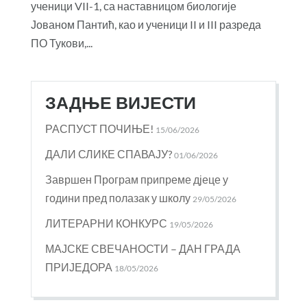
ученици VII-1, са наставницом биологије
Јованом Пантић, као и ученици II и III разреда
ПО Тукови,...
ЗАДЊЕ ВИЈЕСТИ
РАСПУСТ ПОЧИЊЕ!
15/06/2026
ДАЛИ СЛИКЕ СПАВАЈУ?
01/06/2026
Завршен Програм припреме дјеце у
години пред полазак у школу
29/05/2026
ЛИТЕРАРНИ КОНКУРС
19/05/2026
МАЈСКЕ СВЕЧАНОСТИ – ДАН ГРАДА
ПРИЈЕДОРА
18/05/2026