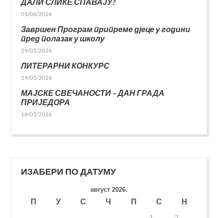
ДАЛИ СЛИКЕ СПАВАЈУ?
01/06/2026
Завршен Програм припреме дјеце у години
пред полазак у школу
29/05/2026
ЛИТЕРАРНИ КОНКУРС
19/05/2026
МАЈСКЕ СВЕЧАНОСТИ – ДАН ГРАДА
ПРИЈЕДОРА
18/05/2026
ИЗАБЕРИ ПО ДАТУМУ
август 2026.
П
У
С
Ч
П
С
Н
1
2