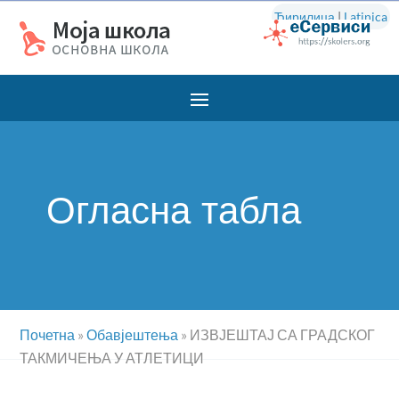
Ћирилица
|
Latinica
Огласна табла
Почетна
»
Обавјештења
»
ИЗВЈЕШТАЈ СА ГРАДСКОГ
ТАКМИЧЕЊА У АТЛЕТИЦИ