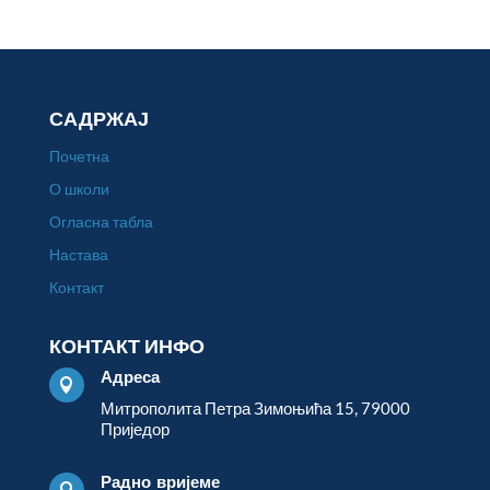
САДРЖАЈ
Почетна
О школи
Огласна табла
Настава
Контакт
КОНТАКТ ИНФО
Адреса

Митрополита Петра Зимоњића 15, 79000
Приједор
Радно вријеме