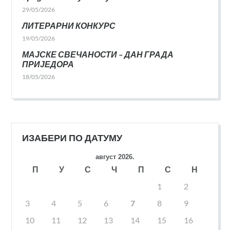
29/05/2026
ЛИТЕРАРНИ КОНКУРС
19/05/2026
МАЈСКЕ СВЕЧАНОСТИ – ДАН ГРАДА
ПРИЈЕДОРА
18/05/2026
ИЗАБЕРИ ПО ДАТУМУ
август 2026.
П
У
С
Ч
П
С
Н
1
2
3
4
5
6
7
8
9
10
11
12
13
14
15
16