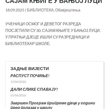
САЈАМ КЊИГЕ У БАЊОЈ ЛУЦИ
18.09.2025
|
БИБЛИОТЕКА
,
Обавјештења
УЧЕНИЦИ ОСМОГ И ДЕВЕТОГ РАЗРЕДА
ПОСЈЕТИЛИ СУ 30. САЈАМ КЊИГЕ У БАЊОЈ ЛУЦИ.
У ПРАТЊИ ДЈЕЦЕ ИШЛИ СУ РАЗРЕДНИЦИ И
БИБЛИОТЕКАР ШКОЛЕ.
ЗАДЊЕ ВИЈЕСТИ
РАСПУСТ ПОЧИЊЕ!
15/06/2026
ДАЛИ СЛИКЕ СПАВАЈУ?
01/06/2026
Завршен Програм припреме дјеце у години
пред полазак у школу