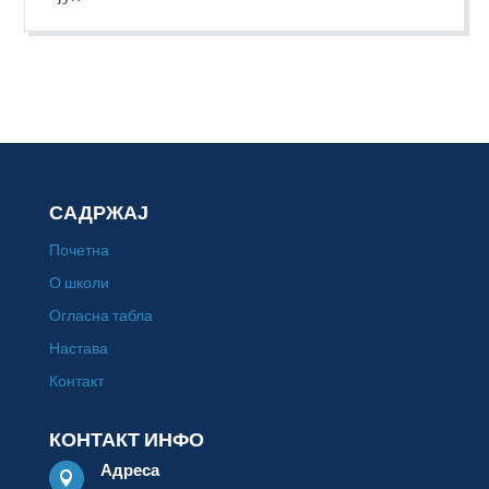
САДРЖАЈ
Почетна
О школи
Огласна табла
Настава
Контакт
КОНТАКТ ИНФО
Адреса
