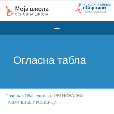
Ћирилица
|
Latinica
Огласна табла
Почетна
»
Обавјештења
»
РЕГИОНАЛНО
ТАКМИЧЕЊЕ У КОШАРЦИ