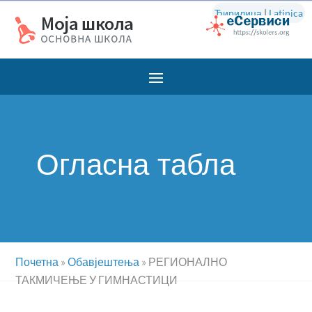
Ћирилица
|
Latinica
Огласна табла
Почетна
»
Обавјештења
»
РЕГИОНАЛНО
ТАКМИЧЕЊЕ У ГИМНАСТИЦИ