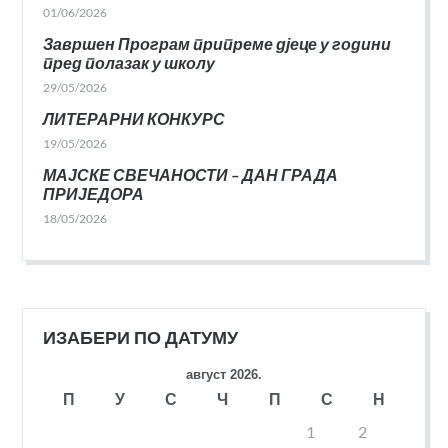
01/06/2026
Завршен Програм припреме дјеце у години
пред полазак у школу
29/05/2026
ЛИТЕРАРНИ КОНКУРС
19/05/2026
МАЈСКЕ СВЕЧАНОСТИ – ДАН ГРАДА
ПРИЈЕДОРА
18/05/2026
ИЗАБЕРИ ПО ДАТУМУ
август 2026.
П
У
С
Ч
П
С
Н
1
2