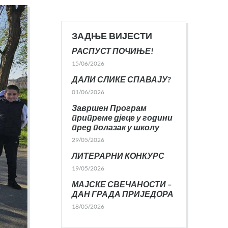
ЗАДЊЕ ВИЈЕСТИ
РАСПУСТ ПОЧИЊЕ!
15/06/2026
ДАЛИ СЛИКЕ СПАВАЈУ?
01/06/2026
Завршен Програм
припреме дјеце у години
пред полазак у школу
29/05/2026
ЛИТЕРАРНИ КОНКУРС
19/05/2026
МАЈСКЕ СВЕЧАНОСТИ –
ДАН ГРАДА ПРИЈЕДОРА
18/05/2026