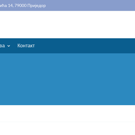
ића 14, 79000 Приједор
ва
Контакт