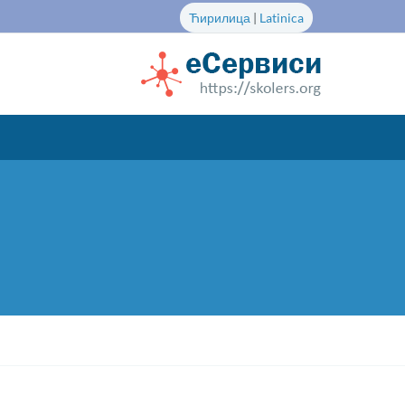
Ћирилица
|
Latinica