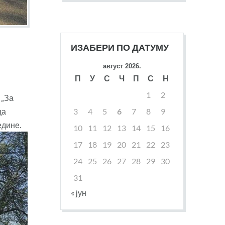
ИЗАБЕРИ ПО ДАТУМУ
август 2026.
П
У
С
Ч
П
С
Н
1
2
 „За
3
4
5
6
7
8
9
ца
едине.
10
11
12
13
14
15
16
17
18
19
20
21
22
23
24
25
26
27
28
29
30
31
« јун