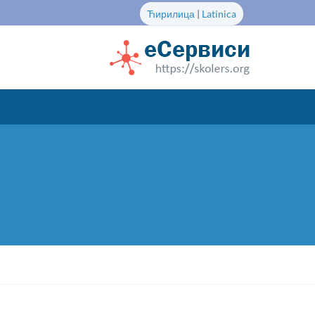
Ћирилица
|
Latinica