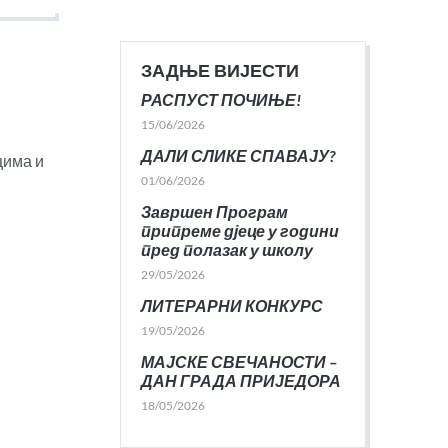
ЗАДЊЕ ВИЈЕСТИ
РАСПУСТ ПОЧИЊЕ!
15/06/2026
ДАЛИ СЛИКЕ СПАВАЈУ?
цима и
01/06/2026
Завршен Програм
припреме дјеце у години
пред полазак у школу
29/05/2026
ЛИТЕРАРНИ КОНКУРС
19/05/2026
МАЈСКЕ СВЕЧАНОСТИ –
ДАН ГРАДА ПРИЈЕДОРА
18/05/2026