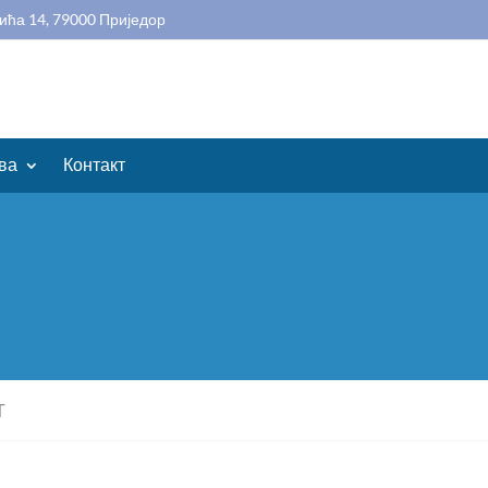
ића 14, 79000 Приједор
ва
Контакт
Т