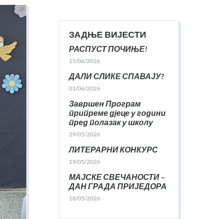
ЗАДЊЕ ВИЈЕСТИ
РАСПУСТ ПОЧИЊЕ!
15/06/2026
ДАЛИ СЛИКЕ СПАВАЈУ?
01/06/2026
Завршен Програм
припреме дјеце у години
пред полазак у школу
29/05/2026
ЛИТЕРАРНИ КОНКУРС
19/05/2026
МАЈСКЕ СВЕЧАНОСТИ –
ДАН ГРАДА ПРИЈЕДОРА
18/05/2026