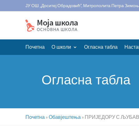
ЈУ ОШ „Доситеј Обрадовић“, Митрополита Петра Зимоњ
Почетна
О школи
Огласна табла
Наста
Огласна табла
Почетна
»
Обавјештења
»
ПРИЈЕДОРУ С ЉУБАВ