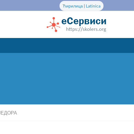
Ћирилица
|
Latinica
ЈЕДОРА