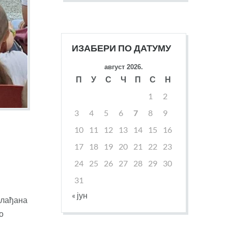
ИЗАБЕРИ ПО ДАТУМУ
август 2026.
П
У
С
Ч
П
С
Н
1
2
3
4
5
6
7
8
9
10
11
12
13
14
15
16
17
18
19
20
21
22
23
24
25
26
27
28
29
30
31
« јун
Слађана
о