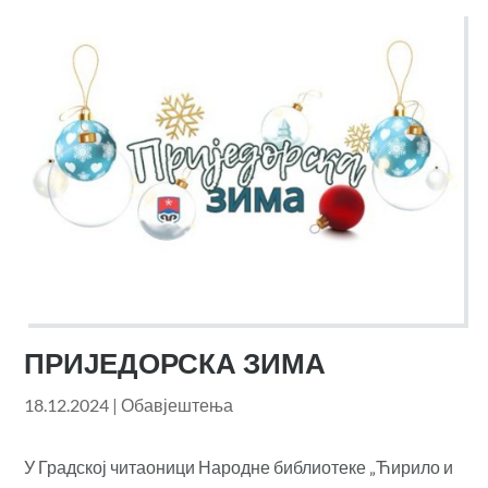
ПРИЈЕДОРСКА ЗИМА
18.12.2024
|
Обавјештења
У Градској читаоници Народне библиотеке „Ћирило и