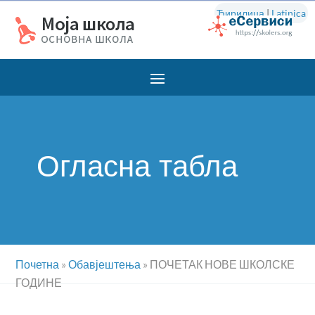
Ћирилица
|
Latinica
Огласна табла
Почетна
»
Обавјештења
»
ПОЧЕТАК НОВЕ ШКОЛСКЕ
ГОДИНЕ