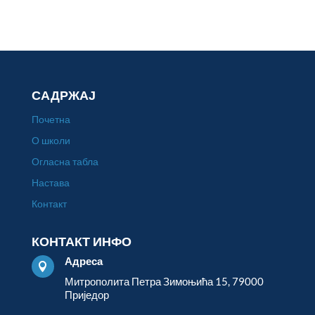
САДРЖАЈ
Почетна
О школи
Огласна табла
Настава
Контакт
КОНТАКТ ИНФО
Адреса

Митрополита Петра Зимоњића 15, 79000
Приједор