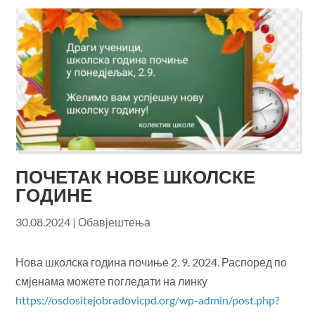
ПОЧЕТАК НОВЕ ШКОЛСКЕ
ГОДИНЕ
30.08.2024
|
Обавјештења
Нова школска година почиње 2. 9. 2024. Распоред по
смјенама можете погледати на линку
https://osdositejobradovicpd.org/wp-admin/post.php?