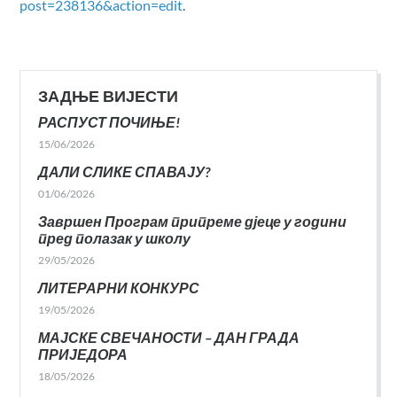
post=238136&action=edit
.
ЗАДЊЕ ВИЈЕСТИ
РАСПУСТ ПОЧИЊЕ!
15/06/2026
ДАЛИ СЛИКЕ СПАВАЈУ?
01/06/2026
Завршен Програм припреме дјеце у години
пред полазак у школу
29/05/2026
ЛИТЕРАРНИ КОНКУРС
19/05/2026
МАЈСКЕ СВЕЧАНОСТИ – ДАН ГРАДА
ПРИЈЕДОРА
18/05/2026