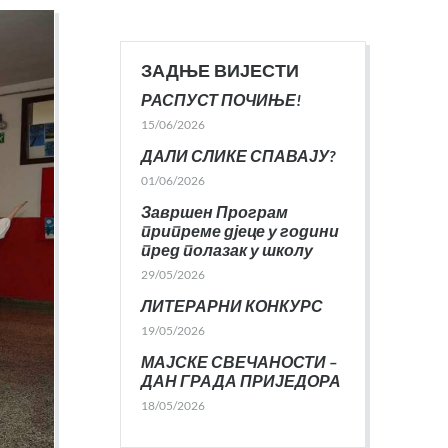
ЗАДЊЕ ВИЈЕСТИ
РАСПУСТ ПОЧИЊЕ!
15/06/2026
ДАЛИ СЛИКЕ СПАВАЈУ?
01/06/2026
Завршен Програм
припреме дјеце у години
пред полазак у школу
29/05/2026
ЛИТЕРАРНИ КОНКУРС
19/05/2026
МАЈСКЕ СВЕЧАНОСТИ –
ДАН ГРАДА ПРИЈЕДОРА
18/05/2026