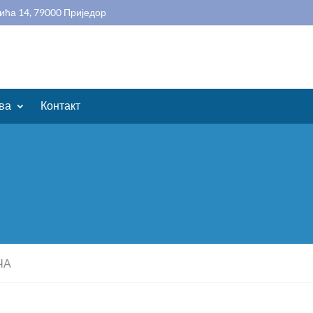
ића 14, 79000 Приједор
ва
Контакт
ЧА