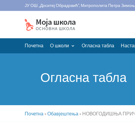
ЈУ ОШ „Доситеј Обрадовић“, Митрополита Петра Зимоњ
Почетна
О школи
Огласна табла
Наста
Огласна табла
Почетна
»
Обавјештења
»
НОВОГОДИШЊА ПРИ