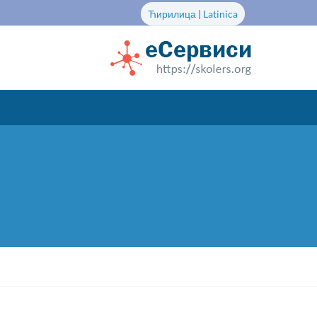
Ћирилица
|
Latinica