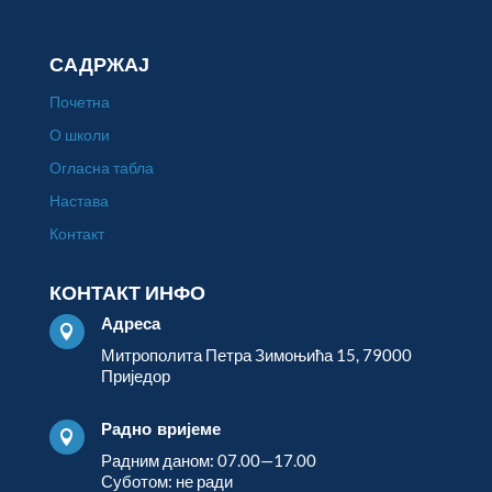
САДРЖАЈ
Почетна
О школи
Огласна табла
Настава
Контакт
КОНТАКТ ИНФО
Адреса

Митрополита Петра Зимоњића 15, 79000
Приједор
Радно вријеме

Радним даном: 07.00—17.00
Суботом: не ради