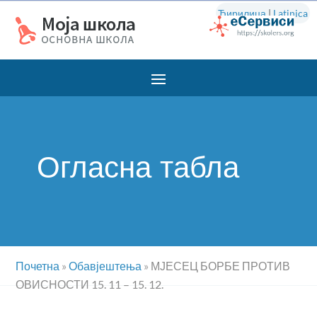
Ћирилица
|
Latinica
Огласна табла
Почетна
»
Обавјештења
»
МЈЕСЕЦ БОРБЕ ПРОТИВ
ОВИСНОСТИ 15. 11 – 15. 12.