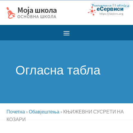
Ћирилица
|
Latinica
Огласна табла
Почетна
»
Обавјештења
»
КЊИЖЕВНИ СУСРЕТИ НА
КОЗАРИ