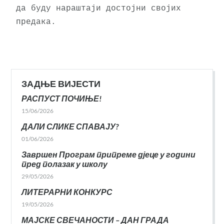
да буду нараштаји достојни својих 
предака.
ЗАДЊЕ ВИЈЕСТИ
РАСПУСТ ПОЧИЊЕ!
15/06/2026
ДАЛИ СЛИКЕ СПАВАЈУ?
01/06/2026
Завршен Програм припреме дјеце у години
пред полазак у школу
29/05/2026
ЛИТЕРАРНИ КОНКУРС
19/05/2026
МАЈСКЕ СВЕЧАНОСТИ – ДАН ГРАДА