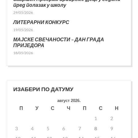
пред полазак у школу
29/05/2026
ЛИТЕРАРНИ КОНКУРС
19/05/2026
МАЈСКЕ СВЕЧАНОСТИ – ДАН ГРАДА
ПРИЈЕДОРА
18/05/2026
ИЗАБЕРИ ПО ДАТУМУ
август 2026.
П
У
С
Ч
П
С
Н
1
2
3
4
5
6
7
8
9