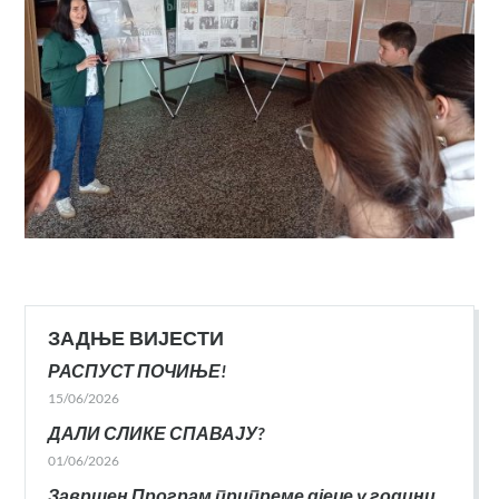
ЗАДЊЕ ВИЈЕСТИ
РАСПУСТ ПОЧИЊЕ!
15/06/2026
ДАЛИ СЛИКЕ СПАВАЈУ?
01/06/2026
Завршен Програм припреме дјеце у години