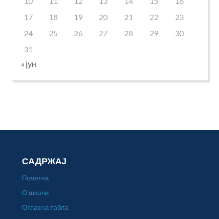
10
11
12
13
14
15
16
17
18
19
20
21
22
23
24
25
26
27
28
29
30
31
« јун
САДРЖАЈ
Почетна
О школи
Огласна табла