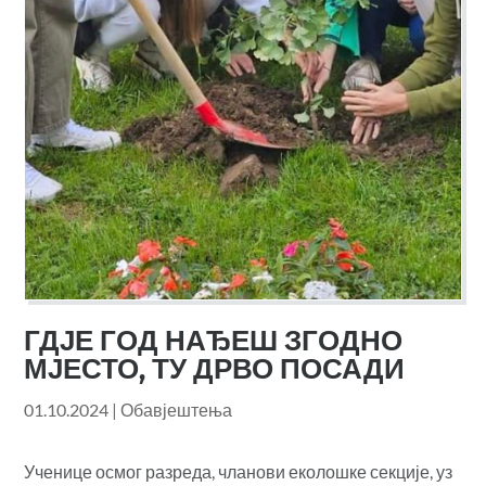
ГДЈЕ ГОД НАЂЕШ ЗГОДНО
МЈЕСТО, ТУ ДРВО ПОСАДИ
01.10.2024
|
Обавјештења
Ученице осмог разреда, чланови еколошке секције, уз