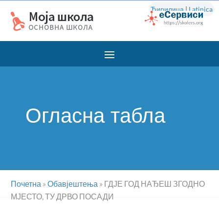
Ћирилица
|
Latinica
Огласна табла
Почетна
»
Обавјештења
»
ГДЈЕ ГОД НАЂЕШ ЗГОДНО
МЈЕСТО, ТУ ДРВО ПОСАДИ