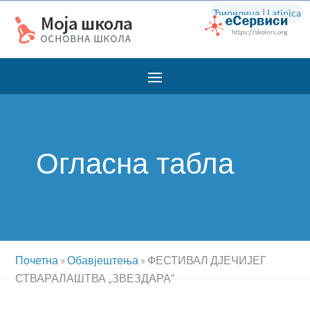
Ћирилица
|
Latinica
Огласна табла
Почетна
»
Обавјештења
»
ФЕСТИВАЛ ДЈЕЧИЈЕГ
СТВАРАЛАШТВА „ЗВЕЗДАРА“