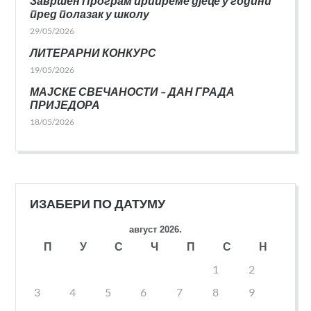
Завршен Програм припреме дјеце у години
пред полазак у школу
29/05/2026
ЛИТЕРАРНИ КОНКУРС
19/05/2026
МАЈСКЕ СВЕЧАНОСТИ – ДАН ГРАДА
ПРИЈЕДОРА
18/05/2026
ИЗАБЕРИ ПО ДАТУМУ
август 2026.
П
У
С
Ч
П
С
Н
1
2
3
4
5
6
7
8
9