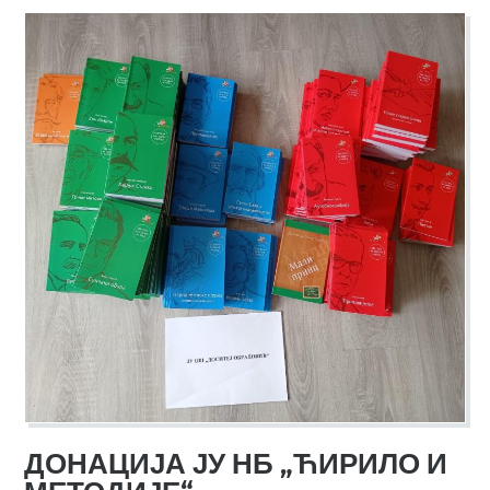
ДОНАЦИЈА ЈУ НБ „ЋИРИЛО И