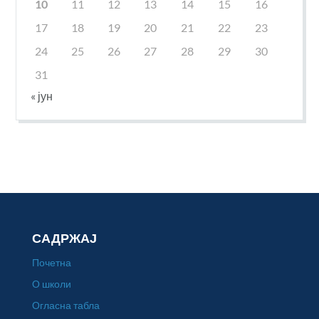
10
11
12
13
14
15
16
17
18
19
20
21
22
23
24
25
26
27
28
29
30
31
« јун
САДРЖАЈ
Почетна
О школи
Огласна табла