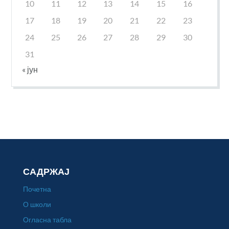
10
11
12
13
14
15
16
17
18
19
20
21
22
23
24
25
26
27
28
29
30
31
« јун
САДРЖАЈ
Почетна
О школи
Огласна табла