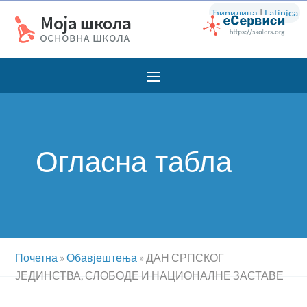
Ћирилица
|
Latinica
Огласна табла
Почетна
»
Обавјештења
»
ДАН СРПСКОГ
ЈЕДИНСТВА, СЛОБОДЕ И НАЦИОНАЛНЕ ЗАСТАВЕ