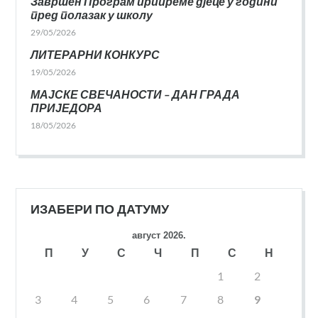
Завршен Програм припреме дјеце у години
пред полазак у школу
29/05/2026
ЛИТЕРАРНИ КОНКУРС
19/05/2026
МАЈСКЕ СВЕЧАНОСТИ – ДАН ГРАДА
ПРИЈЕДОРА
18/05/2026
ИЗАБЕРИ ПО ДАТУМУ
август 2026.
П
У
С
Ч
П
С
Н
1
2
3
4
5
6
7
8
9