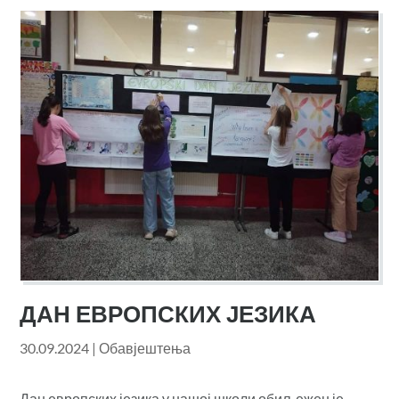
ДАН ЕВРОПСКИХ ЈЕЗИКА
30.09.2024
|
Обавјештења
Дан европских језика у нашој школи обиљежен је