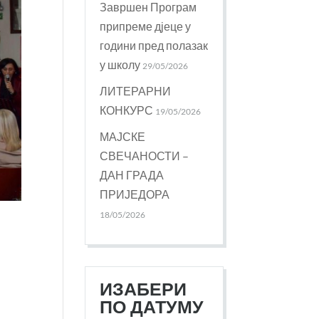
Завршен Програм
припреме дјеце у
години пред полазак
у школу
29/05/2026
ЛИТЕРАРНИ
КОНКУРС
19/05/2026
МАЈСКЕ
СВЕЧАНОСТИ –
ДАН ГРАДА
ПРИЈЕДОРА
18/05/2026
ИЗАБЕРИ
ПО ДАТУМУ