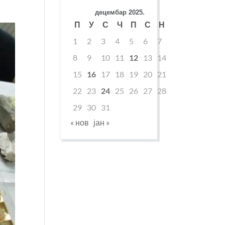
децембар 2025.
П
У
С
Ч
П
С
Н
1
2
3
4
5
6
7
8
9
10
11
12
13
14
15
16
17
18
19
20
21
22
23
24
25
26
27
28
29
30
31
« нов
јан »